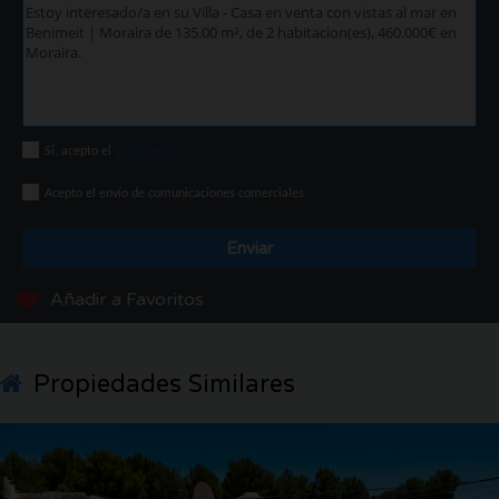
Sí, acepto el
aviso legal
Acepto el envío de comunicaciones comerciales
Enviar
Añadir a Favoritos
Propiedades Similares