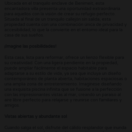
Ubicada en el tranquilo enclave de Benimeit, esta
encantadora villa presenta una oportunidad extraordinaria
para aquellos con la visión de crear su refugio perfecto.
Situada al final de un tranquilo callejón sin salida, esta
propiedad cuenta con una combinación única de privacidad y
accesibilidad, lo que la convierte en el entorno ideal para la
casa de sus sueños.
¡Imagine las posibilidades!
Esta casa, lista para reformar, ofrece un lienzo flexible para
su creatividad. Con una ligera pendiente en la propiedad,
puede ampliar fácilmente el espacio habitable para
adaptarse a su estilo de vida, ya sea que incluya un diseño
contemporáneo de planta abierta, habitaciones espaciosas o
una amplia zona de entretenimiento. Imagínese diseñando
una exquisita piscina infinita que se fusione a la perfección
con las impresionantes vistas al mar, creando un paraíso al
aire libre perfecto para relajarse y reunirse con familiares y
amigos.
Vistas abiertas y abundante sol
Cuando salga el sol, disfrute del cálido resplandor que inunda