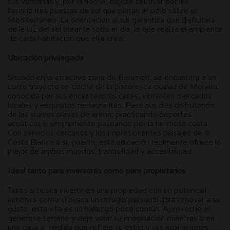
sus ventanas y, por la noche, déjese cautivar por las
fascinantes puestas de sol que pintan el cielo sobre el
Mediterráneo. La orientación al sur garantiza que disfrutará
de la luz del sol durante todo el día, lo que realza el ambiente
de cada habitación que elija crear.
Ubicación privilegiada
Situado en la atractiva zona de Benimeit, se encuentra a un
corto trayecto en coche de la pintoresca ciudad de Moraira,
conocida por sus encantadoras calles, vibrantes mercados
locales y exquisitos restaurantes. Pase sus días disfrutando
de las suaves playas de arena, practicando deportes
acuáticos o simplemente paseando por la hermosa costa.
Con servicios cercanos y los impresionantes paisajes de la
Costa Blanca a su puerta, esta ubicación realmente ofrece lo
mejor de ambos mundos: tranquilidad y accesibilidad.
Ideal tanto para inversores como para propietarios
Tanto si busca invertir en una propiedad con un potencial
inmenso como si busca un refugio personal para renovar a su
gusto, esta villa es un hallazgo poco común. Aproveche el
generoso terreno y deje volar su imaginación mientras crea
una casa a medida que refleje su estilo y sus aspiraciones.